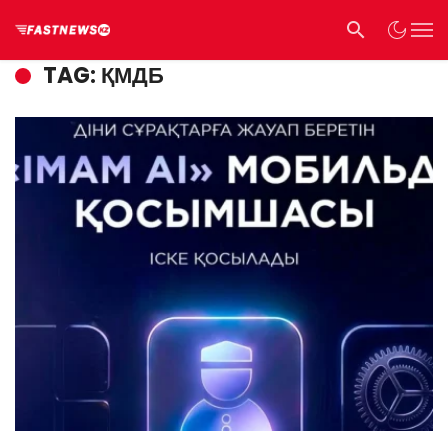
TAG: ҚМДБ