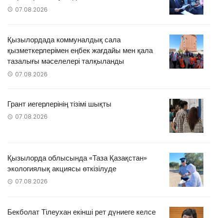
07.08.2026
Қызылордада коммуналдық сала
қызметкерлерімен еңбек жағдайы мен қала
тазалығы мәселелері талқыланды
07.08.2026
Грант иегерлерінің тізімі шықты
07.08.2026
Қызылорда облысында «Таза Қазақстан»
экологиялық акциясы өткізілуде
07.08.2026
Бекболат Тілеухан екінші рет дүниеге келсе