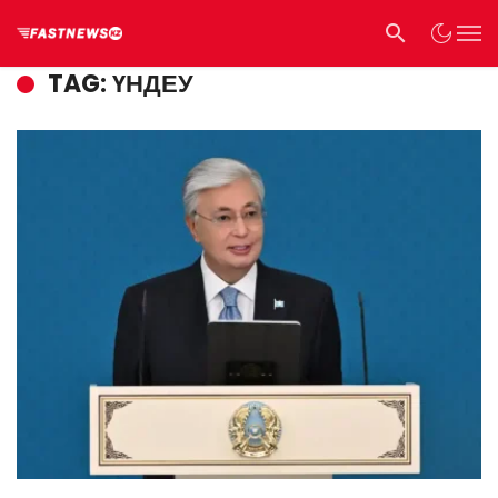
TAG: ҮНДЕУ